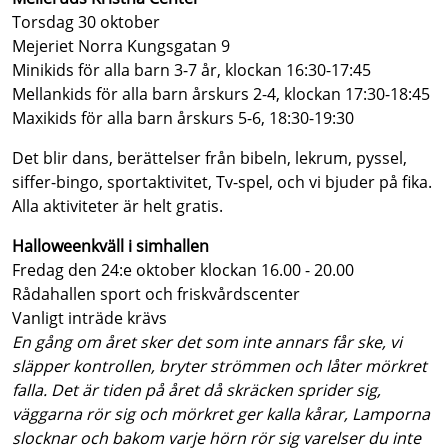
Torsdag 30 oktober
Mejeriet Norra Kungsgatan 9
Minikids för alla barn 3-7 år, klockan 16:30-17:45
Mellankids för alla barn årskurs 2-4, klockan 17:30-18:45
Maxikids för alla barn årskurs 5-6, 18:30-19:30
Det blir dans, berättelser från bibeln, lekrum, pyssel,
siffer-bingo, sportaktivitet, Tv-spel, och vi bjuder på fika.
Alla aktiviteter är helt gratis.
Halloweenkväll i simhallen
Fredag den 24:e oktober klockan 16.00 - 20.00
Rådahallen sport och friskvårdscenter
Vanligt inträde krävs
En gång om året sker det som inte annars får ske, vi
släpper kontrollen, bryter strömmen och låter mörkret
falla. Det är tiden på året då skräcken sprider sig,
väggarna rör sig och mörkret ger kalla kårar, Lamporna
slocknar och bakom varje hörn rör sig varelser du inte