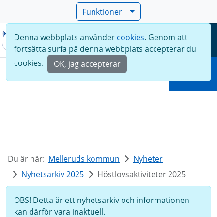
Funktioner
Denna webbplats använder
cookies
. Genom att
Meny
fortsätta surfa på denna webbplats accepterar du
Sök
cookies.
OK, jag accepterar
Sök
Du är här:
Melleruds kommun
Nyheter
Nyhetsarkiv 2025
Höstlovsaktiviteter 2025
OBS! Detta är ett nyhetsarkiv och informationen
kan därför vara inaktuell.