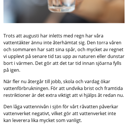
Trots att augusti har inletts med regn har våra
vattentäkter ännu inte återhämtat sig. Den torra våren
och sommaren har satt sina spår, och mycket av regnet
vi upplevt på senare tid tas upp av naturen eller dunstar
bort i värmen. Det gör att det tar tid innan sjöarna fylls
på igen.
När fler nu återgår till jobb, skola och vardag ökar
vattenförbrukningen. För att undvika brist och framtida
restriktioner är det extra viktigt att vi hjälps åt redan nu.
Den låga vattennivån i sjön för vårt råvatten påverkar
vattenverket negativt, vilket gör att vattenverket inte
kan leverera lika mycket som vanligt.