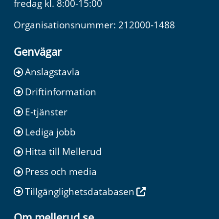
fredag kl. 8:00-15:00
Organisationsnummer: 212000-1488
Genvägar
Anslagstavla
Driftinformation
E-tjänster
Lediga jobb
Hitta till Mellerud
Press och media
Tillgänglighetsdatabasen
Om mellerud.se