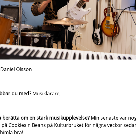
n
Daniel Olsson
obbar du med?
Musiklärare,
 berätta om en stark musikupplevelse?
Min senaste var no
r på Cookies n Beans på Kulturbruket för några veckor sedan
 himla bra!