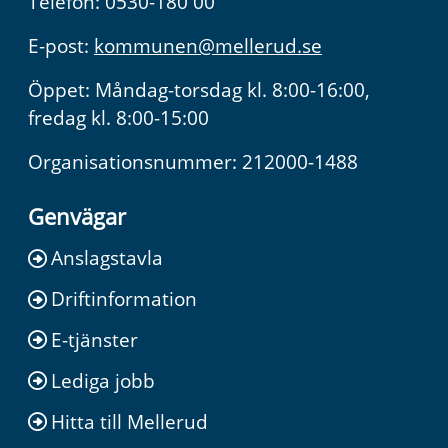
Telefon: 0530-180 00
E-post:
kommunen@mellerud.se
Öppet: Måndag-torsdag kl. 8:00-16:00,
fredag kl. 8:00-15:00
Organisationsnummer: 212000-1488
Genvägar
Anslagstavla
Driftinformation
E-tjänster
Lediga jobb
Hitta till Mellerud